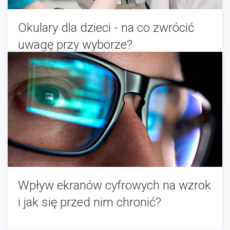
Okulary dla dzieci - na co zwrócić
uwagę przy wyborze?
Optyk
-
04/20/2025
Wpływ ekranów cyfrowych na wzrok
i jak się przed nim chronić?