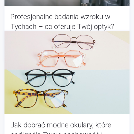
Profesjonalne badania wzroku w
Tychach – co oferuje Twój optyk?
Optyk
-
11/12/2025
Jak dobrać modne okulary, które