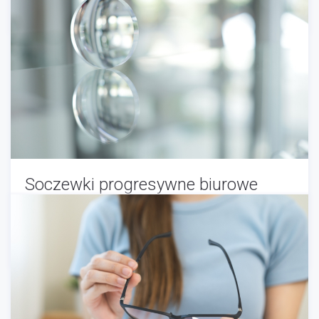
Optyk
-
07/30/2025
Soczewki progresywne biurowe
Optyk
-
06/29/2025