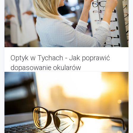
Optyk w Tychach - Jak poprawić
dopasowanie okularów
Optyk
-
01/12/2026