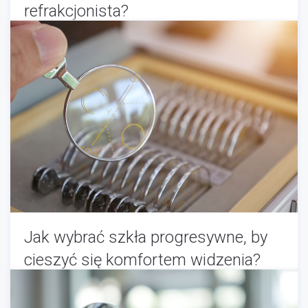
refrakcjonista?
Okulista
-
09/08/2025
Jak wybrać szkła progresywne, by
cieszyć się komfortem widzenia?