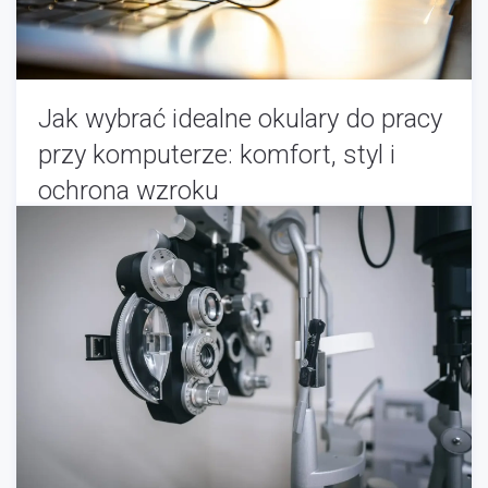
Jak wybrać idealne okulary do pracy
przy komputerze: komfort, styl i
ochrona wzroku
Okulary
-
11/24/2025