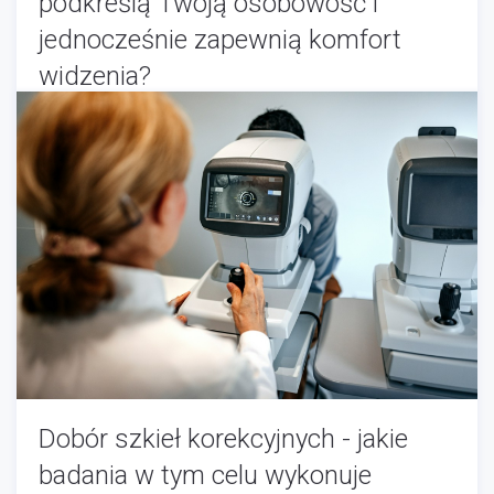
podkreślą Twoją osobowość i
jednocześnie zapewnią komfort
widzenia?
Optyk
-
09/09/2025
Dobór szkieł korekcyjnych - jakie
badania w tym celu wykonuje