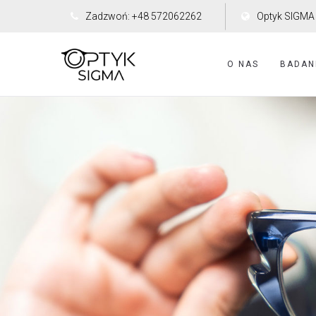
Zadzwoń: +48 572062262
Optyk SIGMA 
O NAS
BADAN