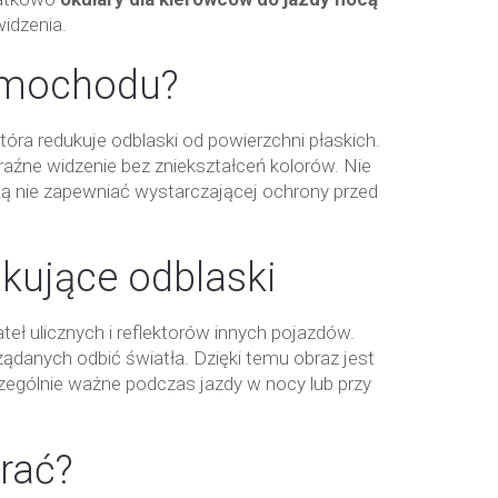
widzenia.
samochodu?
tóra redukuje odblaski od powierzchni płaskich.
raźne widzenie bez zniekształceń kolorów. Nie
ą nie zapewniać wystarczającej ochrony przed
kujące odblaski
ł ulicznych i reflektorów innych pojazdów.
ądanych odbić światła. Dzięki temu obraz jest
czególnie ważne podczas jazdy w nocy lub przy
rać?