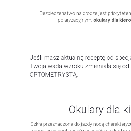
Bezpieczeństwo na drodze jest priorytet
polaryzacyjnym,
okulary dla kie
Jeśli masz aktualną receptę od specj
Twoja wada wzroku zmieniała się od
OPTOMETRYSTĄ.
Okulary dla 
Szkła przeznaczone do jazdy nocą charakteryzu
mogą lepiej dostrzegać szczegóły na drodze