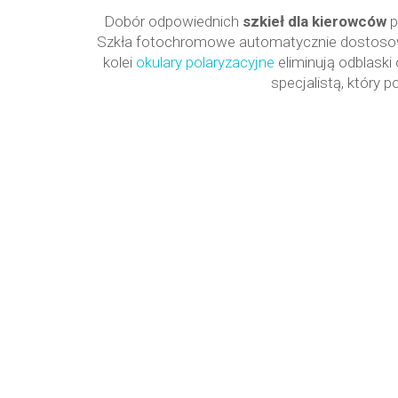
Dobór odpowiednich
szkieł dla kierowców
p
Szkła fotochromowe automatycznie dostosowują
kolei
okulary polaryzacyjne
eliminują odblaski
specjalistą, który