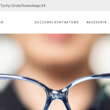
Tychy | Grota Roweckiego 64
IA
OKULARY
SOCZEWKI KONTAKTOWE
AKCESORIA