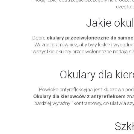
często p
Jakie oku
Dobre
okulary przeciwsłoneczne do samo
Ważne jest również, aby były lekkie i wygodn
wszystkie okulary przeciwsłoneczne nadają s
Okulary dla ki
Powłoka antyrefleksyjna jest kluczowa pod
Okulary dla kierowców z antyrefleksem
zna
bardziej wyraźny i kontrastowy, co ułatwia s
Szk