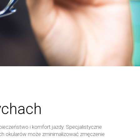
ychach
eczeństwo i komfort jazdy. Specjalistyczne
nich okularów może zminimalizować zmęczenie