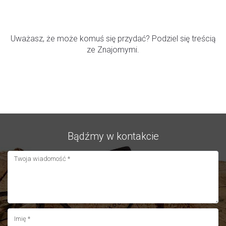
SPODOBAŁA CI SIĘ STRONA?
Uważasz, że może komuś się przydać? Podziel się treścią
ze Znajomymi.
Bądźmy w kontakcie