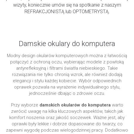
wizyty, koniecznie umów się na spotkanie z naszym
REFRAKCJONISTĄ lub OPTOMETRYSTĄ.
Damskie okulary do komputera
Modny design okularów komputerowych można z łatwością
połączyć z ochroną oczu, wybierając modele z powłoką
antyrefleksyjną i filtrami światła niebieskiego. Takie
rozwiązania nie tylko chronią wzrok, ale również dodają
elegancji i stylu każdej kobiecie. Wybór odpowiednich
oprawek pozwala na wyrażenie indywidualnego stylu,
jednocześnie dbając o zdrowie oczu.
Przy wyborze
damskich okularów do komputera
warto
zwrócić uwagę na kilka kluczowych aspektów, takich jak
komfort noszenia oraz jakość soczewek. Ważne jest, aby
oprawki były lekkie i dobrze dopasowane do twarzy, co
zapewni wygodę podczas wielogodzinnej pracy. Dodatkowo