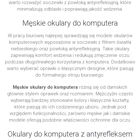
warto rozważyć soczewki z powłoką antyrefleksyjną, które
minimalizują odblaski i poprawiają jakość widzenia.
Męskie okulary do komputera
W pracy biurowej najlepiej sprawdzają się modele okularów
komputerowych wyposażone w soczewki z filtrem światła
niebieskiego oraz powłoką antyrefleksyjną. Takie okulary
zapewniają komfort widzenia i redukują zmęczenie oczu
podczas długotrwałego korzystania z komputera. Dodatkowo
warto wybierać oprawki o klasycznym designie, które pasują
do formalnego stroju biurowego.
Męskie okulary do komputera
różnią się od damskich
głównie stylem oprawek oraz rozmiarem. Mężczyźni często
wybierają bardziej stonowane kolory i klasyczne kształty,
które pasują do ich codziennego ubioru. Jednak pod
względem funkcjonalności, zarówno męskie jak i damskie
modele oferują podobne właściwości ochronne dla oczu.
Okulary do komputera z antyrefleksem