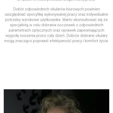
Dobór odpowiednich okularów biurowych powinien
uwzględniać specyfikę wykonywanej pracy oraz indywidualne
potrzeby wzrokowe użytkownika. Warto skonsultować się ze
specjalistą w celu dobrania soczewek o odpowiednich
parametrach optycznych oraz oprawek zapewniających
wygodę noszenia przez cały dzień. Dobrze dobrane okulary
mogą znacząco poprawić efektywność pracy i komfort życia.
Umów się na wizytę
Zadzwoń teraz