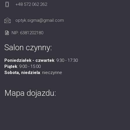
+48 572 062 262
optyk.sigma@gmail.com
NIP: 6381202180
Salon czynny:
Poniedziałek - czwartek
: 9:30 - 17:30
Piątek
: 9:00 - 15:00
Sobota, niedziela
: nieczynne
Mapa dojazdu: